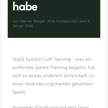
habe
Von Werner Berger · PGA Professional Level A ·
Januar 2026
Stack System Golf Training – was als
einfaches Speed-Training begann, hat
sich zu etwas anderem entwickelt: zu
einer Veränderung meines gesamten
Spiels.
November 2021: 93 mph mit dem Driver.