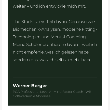
weiter – und ich entwickle mich mit.
The Stack ist ein Teil davon. Genauso wie
Biomechanik-Analysen, moderne Fitting-
Technologien und Mental-Coaching.
Meine Schüler profitieren davon – weil ich
nicht empfehle, was ich gelesen habe,
sondern das, was ich selbst erlebt habe.
Werner Berger
PGA Professional Level A · Mind Factor Coach · WB
Golfakademie Mondsee