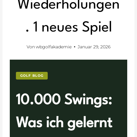
Wiederholungen
. 1 neues Spiel
Von
wbgolfakademie
Januar 29, 2026
GOLF BLOG
10.000 Swings:
Was ich gelernt