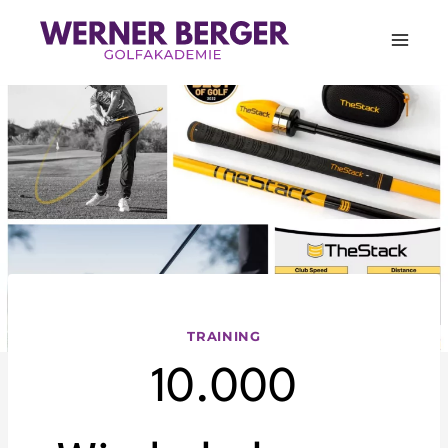
Zum
Inhalt
springen
TRAINING
10.000