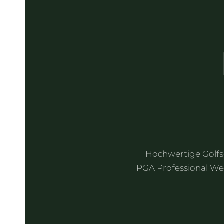
Hochwertige Golfs
PGA Professional Wer