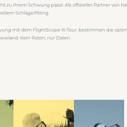
cht zu Ihrem Schwung passt. Als offizieller Partner von N
ellem Schlägerfitting.
Schwung mit dem FlightScope Xi-Tour, bestimmen die opt
eveland. Kein Raten, nur Daten.