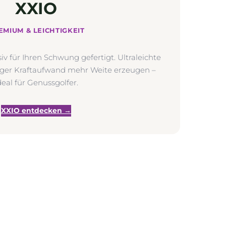
XXIO
EMIUM & LEICHTIGKEIT
siv für Ihren Schwung gefertigt. Ultraleichte
niger Kraftaufwand mehr Weite erzeugen –
deal für Genussgolfer.
XXIO entdecken →