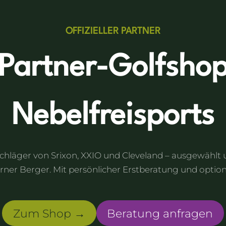
OFFIZIELLER PARTNER
Partner-Golfsho
Nebelfreisports
chläger von Srixon, XXIO und Cleveland – ausgewählt
ner Berger. Mit persönlicher Erstberatung und option
Zum Shop →
Beratung anfragen