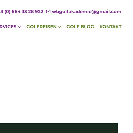
3 (0) 664 33 28 922
wbgolfakademie@gmail.com
RVICES
GOLFREISEN
GOLF BLOG
KONTAKT