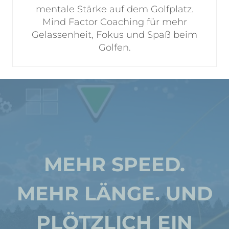
mentale Stärke auf dem Golfplatz.
Mind Factor Coaching für mehr
Gelassenheit, Fokus und Spaß beim
Golfen.
MEHR SPEED.
MEHR LÄNGE. UND
PLÖTZLICH EIN